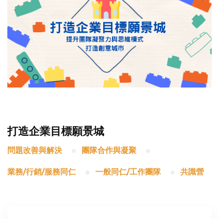
打造企業目標願景城
問題改善與解決
團隊合作與凝聚
業務/行銷/服務同仁
一般同仁/工作團隊
共識營