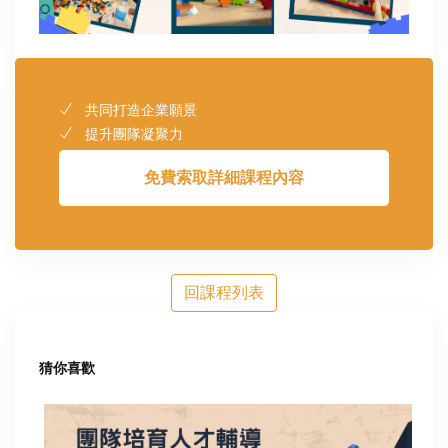
共同打造企業願景
提升團隊凝聚力
免費索取詳細課程內容
回課程列表
猜你喜歡