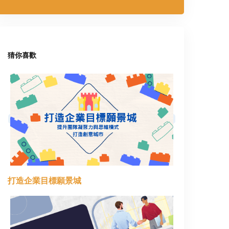
猜你喜歡
打造企業目標願景城