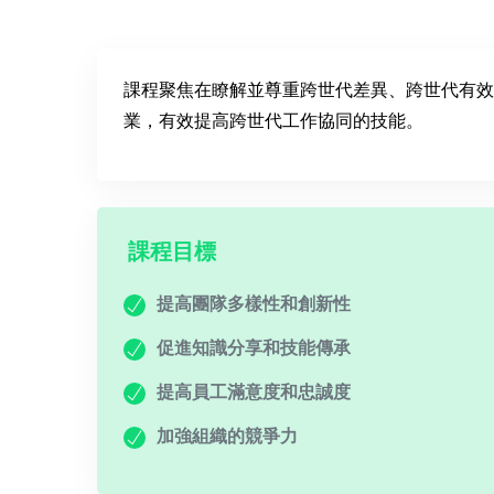
課程聚焦在瞭解並尊重跨世代差異、跨世代有效
業，有效提高跨世代工作協同的技能。
課程目標
提高團隊多樣性和創新性
促進知識分享和技能傳承
提高員工滿意度和忠誠度
加強組織的競爭力