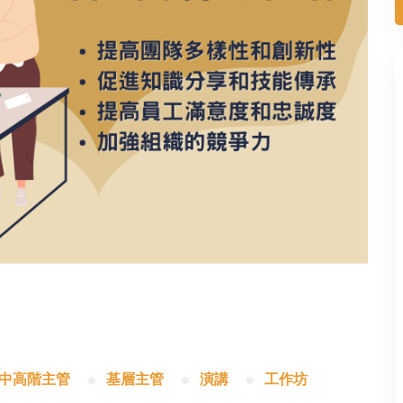
/中高階主管
基層主管
演講
工作坊