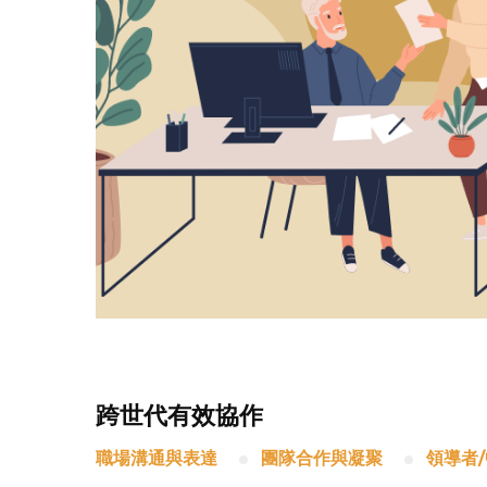
跨世代有效協作
職場溝通與表達
團隊合作與凝聚
領導者