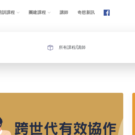
培訓課程
團建課程
講師
奇想新訊