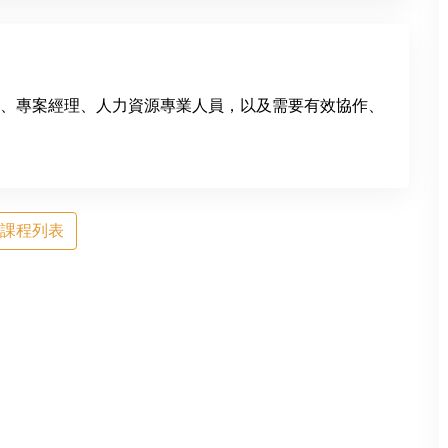
、專案經理、人力資源專業人員，以及需要有效協作、
回課程列表