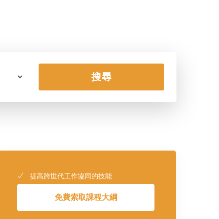
搜尋
提高跨世代工作協同的技能
免費索取課程大綱