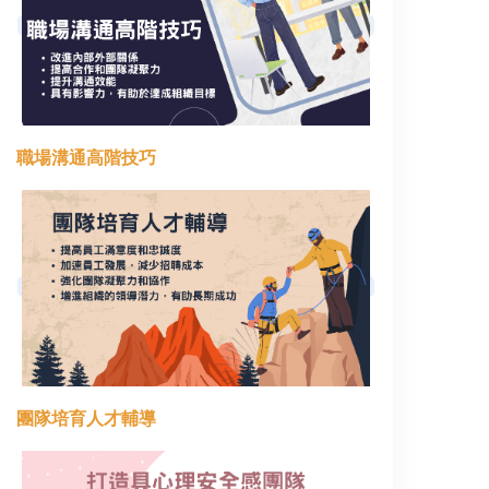
職場溝通高階技巧
團隊培育人才輔導