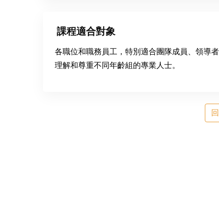
課程適合對象
各職位和職務員工，特別適合團隊成員、領導者
理解和尊重不同年齡組的專業人士。