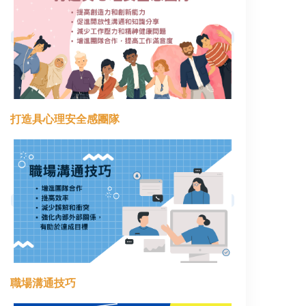
打造具心理安全感團隊
職場溝通技巧