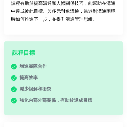
課程有助於提高溝通和人際關係技巧
，能幫助在
溝通
中達成彼此目標
、與
多元對象溝通
，當遇到
溝通困境
時如何推進下一步
，並提升
溝通管理思維
。
課程目標
增進團隊合作
提高效率
減少誤解和衝突
強化內部外部關係，有助於達成目標