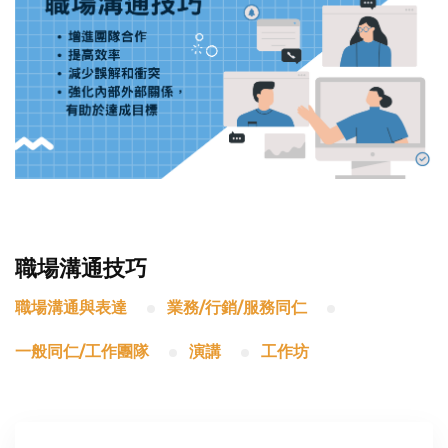
職場溝通技巧
職場溝通與表達
業務/行銷/服務同仁
一般同仁/工作團隊
演講
工作坊