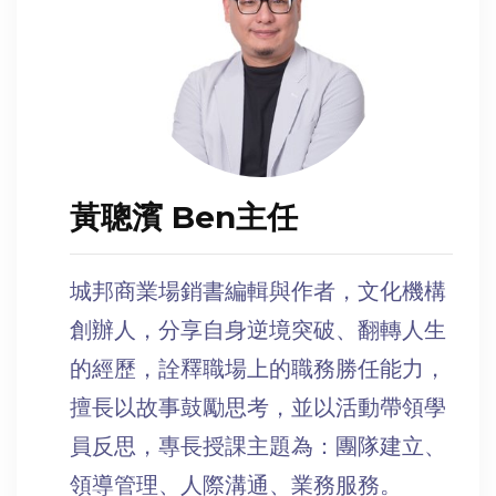
黃聰濱 Ben主任
城邦商業場銷書編輯與作者，文化機構
創辦人，分享自身逆境突破、翻轉人生
的經歷，詮釋職場上的職務勝任能力，
擅長以故事鼓勵思考，並以活動帶領學
員反思，專長授課主題為：團隊建立、
領導管理、人際溝通、業務服務。