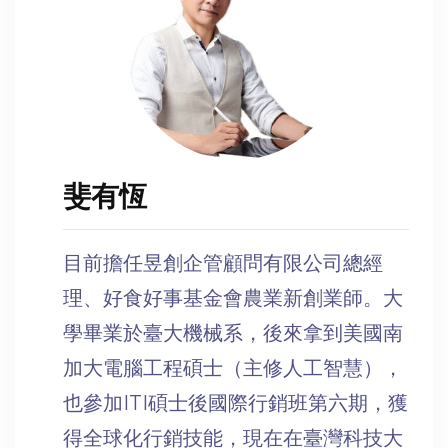
斐有恆
目前擔任昱創企管顧問有限公司總經
理、好食好事基金會農業新創業師。大
學畢業於臺大機械系，後來拿到美國南
加大電腦工程碩士（主修人工智慧），
也參加ITI碩士後國際行銷班第六期，獲
得全球化行銷技能，現在在臺灣科技大