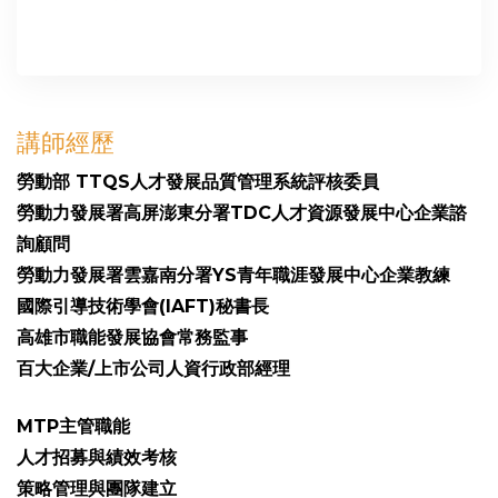
講師經歷
勞動部 TTQS人才發展品質管理系統評核委員
勞動力發展署高屏澎東分署TDC人才資源發展中心企業諮
詢顧問
勞動力發展署雲嘉南分署YS青年職涯發展中心企業教練
國際引導技術學會(IAFT)秘書長
高雄市職能發展協會常務監事
百大企業/上市公司人資行政部經理
MTP主管職能
人才招募與績效考核
策略管理與團隊建立