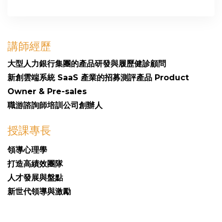
講師經歷
大型人力銀行集團的產品研發與履歷健診顧問
新創雲端系統 SaaS 產業的招募測評產品 Product
Owner & Pre-sales
職游諮詢師培訓公司創辦人
授課專長
領導心理學
打造高績效團隊
人才發展與盤點
新世代領導與激勵