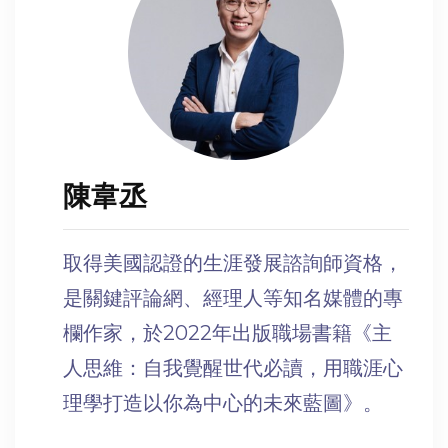
陳韋丞
取得美國認證的生涯發展諮詢師資格，
是關鍵評論網、經理人等知名媒體的專
欄作家，於2022年出版職場書籍《主
人思維：自我覺醒世代必讀，用職涯心
理學打造以你為中心的未來藍圖》。