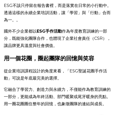
ESG不該只停留在報告書裡，而是落實在日常的小行動中。
透過這樣的永續企業培訓活動，讓「學習」與「行動」合而
為一。。
國外不少企業都以
ESG手作活動
作為年度教育訓練的一部
分，既能強化團隊合作，也體現了企業社會責任（CSR）
，
讓品牌更具溫度與社會價值。
用一個花圈，圈起團隊的回憶與笑容
從企業培訓課程設計的角度來看，「ESG聖誕花圈手作活
動」可說是年底最完美的選擇。
它融合了學習力、創造力與永續力，不僅能作為教育訓練的
一部分，更能成為年終活動、部門暖聚或尾牙暖身的亮點。
用一圈花圈圈住整年的回憶
，也
象徵團隊的連結與成長。